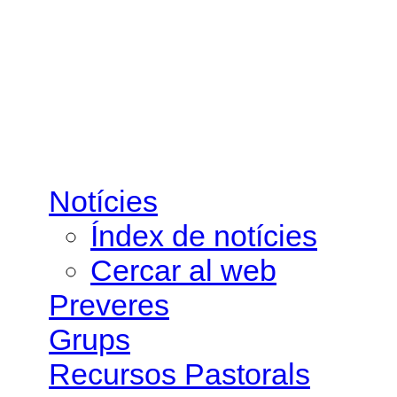
Vés al contingut
Notícies
Índex de notícies
Cercar al web
Preveres
Grups
Recursos Pastorals