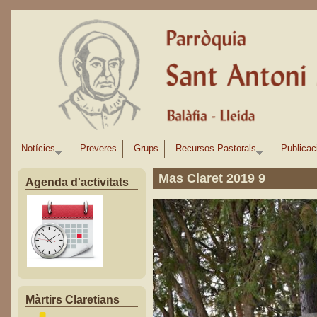
Vés al contingut
Notícies
Preveres
Grups
Recursos Pastorals
Publicac
Mas Claret 2019 9
Agenda d'activitats
Màrtirs Claretians