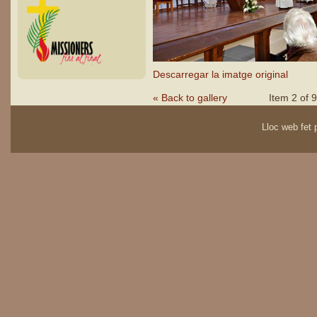
Descarregar la imatge original
« Back to gallery
Item 2 of 9
Lloc web fet p