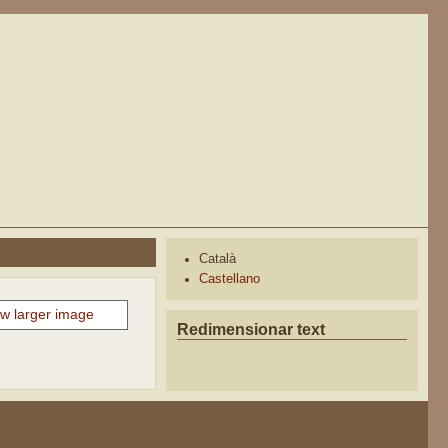
Català
Castellano
Redimensionar text