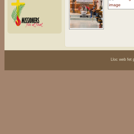
Lloc web fet p