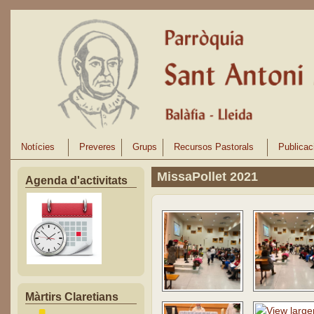
Vés al contingut
Notícies
Preveres
Grups
Recursos Pastorals
Publicac
MissaPollet 2021
Agenda d'activitats
Màrtirs Claretians