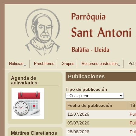
Pasar al contenido principal
Noticias
Presbíteros
Grupos
Recursos pastorales
Publ
Publicaciones
Agenda de
actividades
Tipo de publicación
Fecha de publicación
Tít
12/07/2026
Ful
05/07/2026
Ful
28/06/2026
Ful
Mártires Claretianos