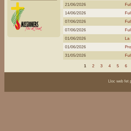
21/06/2026
Ful
14/06/2026
Ful
07/06/2026
Ful
07/06/2026
Ful
01/06/2026
La 
01/06/2026
Pr
31/05/2026
Ful
Páginas
1
2
3
4
5
6
Lloc web fet p