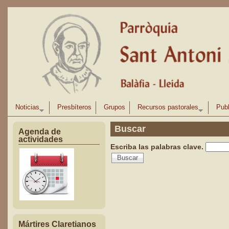
Pasar al contenido principal
Noticias
Presbíteros
Grupos
Recursos pastorales
Publ
Buscar
Agenda de
actividades
Escriba las palabras clave.
Mártires Claretianos