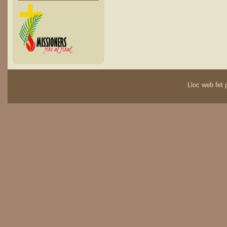
Lloc web fet p