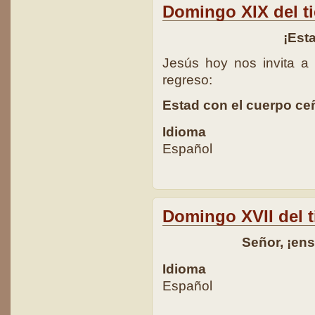
Domingo XIX del t
¡Est
Jesús hoy nos invita a 
regreso:
Estad con el cuerpo ce
Idioma
Español
Domingo XVII del t
Señor, ¡en
Idioma
Español