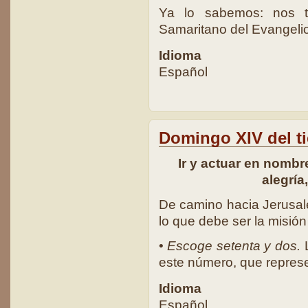
Ya lo sabemos: nos t
Samaritano del Evangelio
Idioma
Español
Domingo XIV del t
Ir y actuar en nombre
alegría
De camino hacia Jerusa
lo que debe ser la misión
•
Escoge setenta y dos.
L
este número, que represen
Idioma
Español