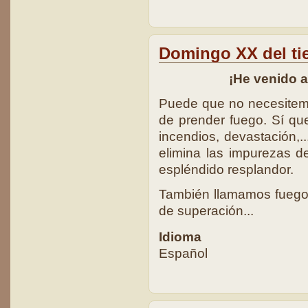
Domingo XX del ti
¡He venido a 
Puede que no necesitem
de prender fuego. Sí q
incendios, devastación,.
elimina las impurezas del
espléndido resplandor.
También llamamos fuego 
de superación...
Idioma
Español