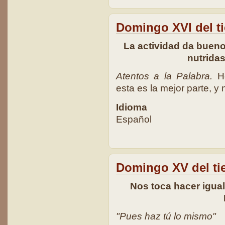
Domingo XVI del t
La actividad da buenos
nutrida
Atentos a la Palabra.
Ho
esta es la mejor parte, y 
Idioma
Español
Domingo XV del ti
Nos toca hacer igua
"Pues haz tú lo mismo"