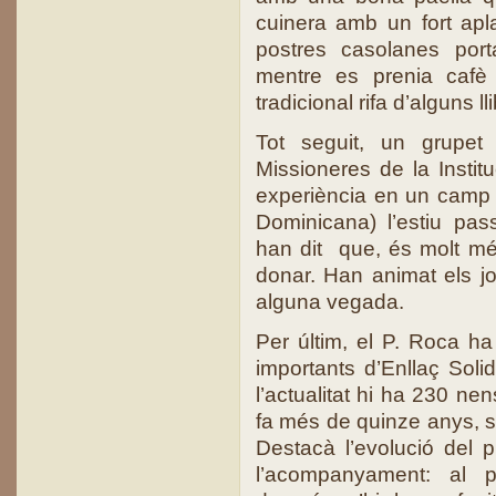
cuinera amb un fort ap
postres casolanes porta
mentre es prenia cafè 
tradicional rifa d’alguns l
Tot seguit, un grupet
Missioneres de la Institu
experiència en un camp 
Dominicana) l’estiu pass
han dit que, és molt mé
donar. Han animat els jov
alguna vegada.
Per últim, el P. Roca ha
importants d’Enllaç Soli
l’actualitat hi ha 230 ne
fa més de quinze anys, s
Destacà l’evolució del 
l’acompanyament: al pr