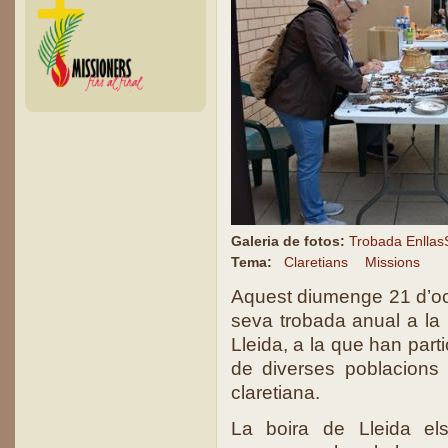
Galeria de fotos:
Trobada EnllasS
Tema:
Claretians
Missions
Aquest diumenge 21 d’octu
seva trobada anual a la 
Lleida, a la que han par
de diverses poblacions
claretiana.
La boira de Lleida el