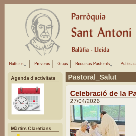
Vés al contingut
Notícies
Preveres
Grups
Recursos Pastorals
Publicac
Pastoral_Salut
Agenda d'activitats
Celebració de la P
27/04/2026
Màrtirs Claretians