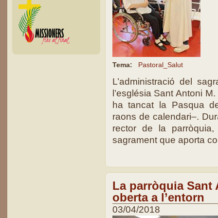
Tema:
Pastoral_Salut
L’administració del sag
l’església Sant Antoni M. 
ha tancat la Pasqua d
raons de calendari–. Dura
rector de la parròquia, 
sagrament que aporta con
La parròquia Sant 
oberta a l’entorn
03/04/2018