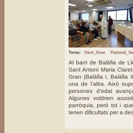
Tema:
Gent_Gran
Pastoral_Sa
Al barri de Balàfia de L
Sant Antoni Maria Claret
Gran (Balàfia I, Balàfia 
una de l’altra. Això su
persones d’edat avança
Algunes voldrien assis
parròquia, però tot i qu
tenen dificultats per a des