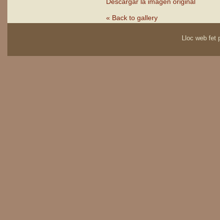
Descargar la imagen original
« Back to gallery
Lloc web fet p