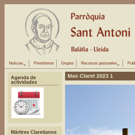
Pasar al contenido principal
Noticias
Presbíteros
Grupos
Recursos pastorales
Publ
Mas Claret 2023 1
Agenda de
actividades
Mártires Claretianos