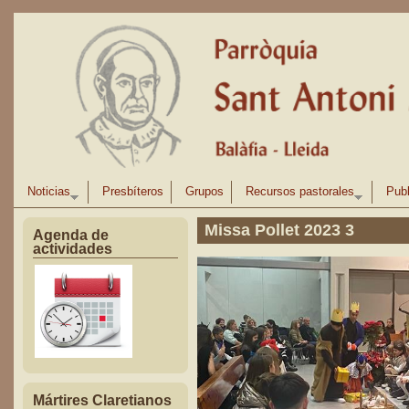
Pasar al contenido principal
Noticias
Presbíteros
Grupos
Recursos pastorales
Publ
Missa Pollet 2023 3
Agenda de
actividades
Mártires Claretianos