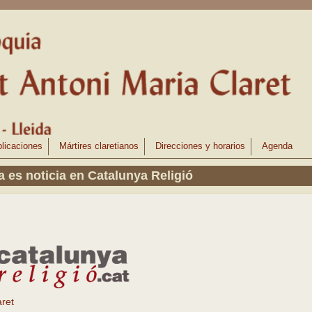
licaciones
Mártires claretianos
Direcciones y horarios
Agenda
 es noticia en Catalunya Religió
aret