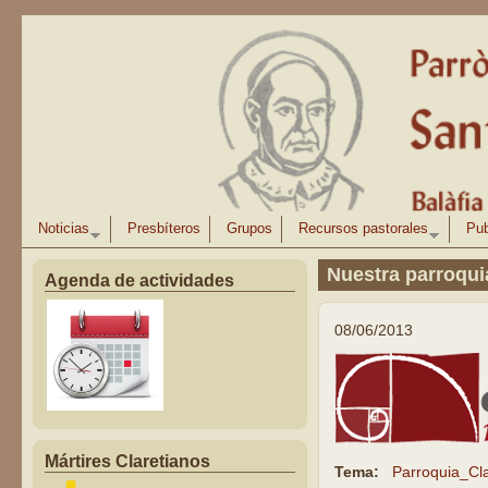
Pasar al contenido principal
Noticias
Presbíteros
Grupos
Recursos pastorales
Pub
Nuestra parroquia
Agenda de actividades
08/06/2013
Mártires Claretianos
Tema:
Parroquia_Cl