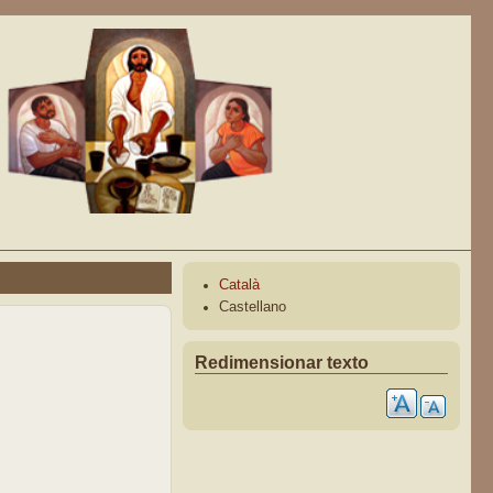
Català
Castellano
Redimensionar texto