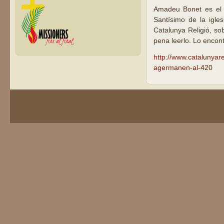
Amadeu Bonet es el d
Santísimo de la igle
Catalunya Religió, so
pena leerlo. Lo encont
http://www.catalunyare
agermanen-al-420