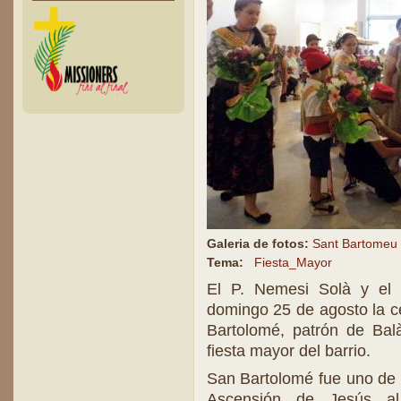
Galeria de fotos:
Sant Bartomeu
Tema:
Fiesta_Mayor
El P. Nemesi Solà y el 
domingo 25 de agosto la c
Bartolomé, patrón de Balà
fiesta mayor del barrio.
San Bartolomé fue uno de l
Ascensión de Jesús al