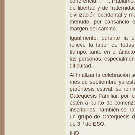
coherencia.", "...Hablamo
de libertad y de fraternida
civilización occidental y 
menudo, por cansancio o
margen del camino.
Igualmente, durante la 
relieve la labor de toda
tiempo, tanto en el ámbito
las personas, especialmen
dificultad.
Al finalizar la celebración
mes de septiembre ya está
paréntesis estival, se rein
Catequesis Familiar, por lo
estén a punto de comenza
inscribirlos. También se h
un grupo de Catequesis de
de 3 º de ESO.
IHD