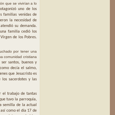
ón que se vivirían a lo
rotagonizó uno de los
s familias venidas de
ieron la necesidad de
 atendió su demanda.
una familia cedió los
 Virgen de los Pobres.
luchado por tener una
una comunidad cristiana
 ser santos, buenos y
 como decía el salmo,
enes que Jesucristo es
 los sacerdotes y las
 el trabajo de tantas
que tuvo la parroquia,
a semilla de la actual
 así como el día 17 de