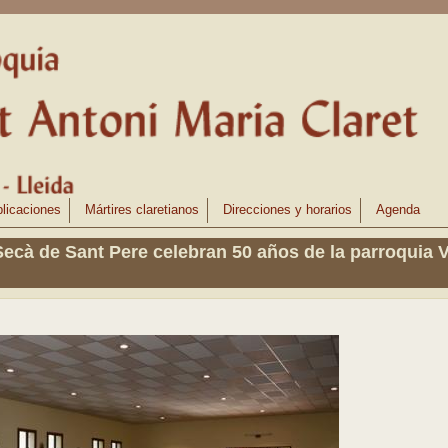
licaciones
Mártires claretianos
Direcciones y horarios
Agenda
Secà de Sant Pere celebran 50 años de la parroquia V