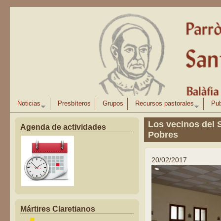
Pasar al contenido principal
Noticias
Presbíteros
Grupos
Recursos pastorales
Pub
Los vecinos del 
Agenda de actividades
Pobres
20/02/2017
Mártires Claretianos