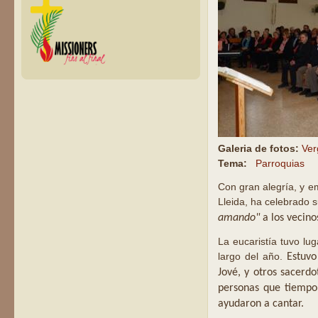
Galeria de fotos:
Ver
Tema:
Parroquias
Con gran alegría, y e
Lleida, ha celebrado 
amando"
a los vecino
La eucaristía tuvo lu
largo del año.
Estuvo
Jové, y otros sacerd
personas que tiempo a
ayudaron a cantar.