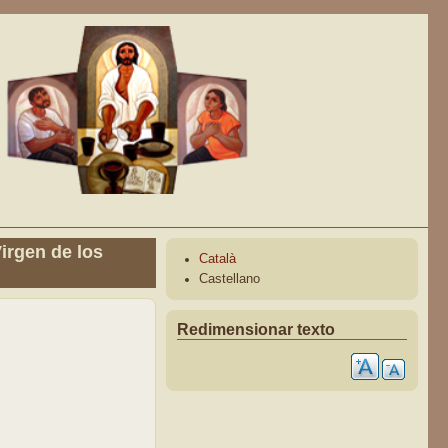
irgen de los
Català
Castellano
Redimensionar texto