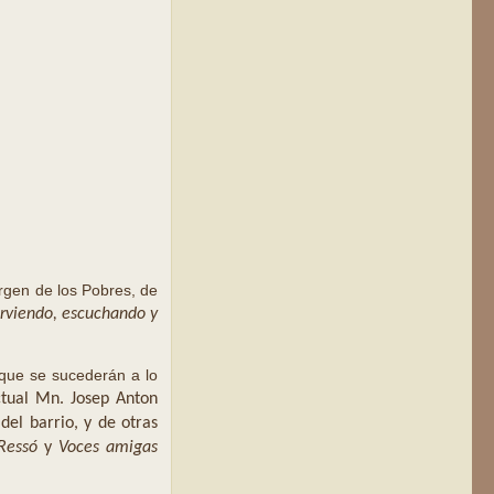
irgen de los Pobres, de
irviendo, escuchando y
 que se sucederán a lo
actual Mn.
Josep Anton
del barrio, y de otras
Ressó
y
Voces amigas