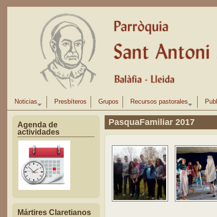
Pasar al contenido principal
Noticias
Presbíteros
Grupos
Recursos pastorales
Publ
PasquaFamiliar 2017
Agenda de
actividades
Mártires Claretianos