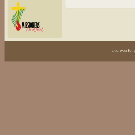
Lloc web fet p