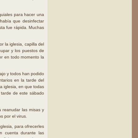
oquiales para hacer una
 había que desinfectar
uesta fue rápida. Muchas
la iglesia, capilla del
cupar y los puestos de
er en todo momento la
bajo y todos han podido
tarios en la tarde del
a iglesia, en que todas
 tarde de este sábado
á reanudar las misas y
s por el virus.
glesia, para ofrecerles
n cuenta durante las