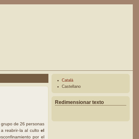
Català
Castellano
Redimensionar texto
n grupo de 26 personas
a reabrir-la al culto
el
esconfinamiento por el