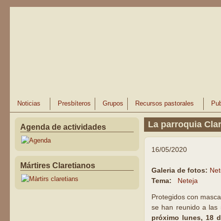
Pasar al contenido principal
Noticias
Presbíteros
Grupos
Recursos pastorales
Pub
La parroquia Clare
Agenda de actividades
16/05/2020
Mártires Claretianos
Galeria de fotos:
Net
Tema:
Neteja
Protegidos con mascar
se han reunido a las 
próximo lunes, 18 