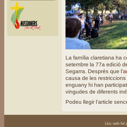
La família claretiana ha
setembre la 77a edició de
Segarra. Després que l’
a
causa de les restriccions
enguany hi han participa
vingudes de diferents ind
Podeu llegir l’article sen
Lloc web fet p