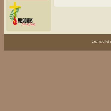
Lloc web fet p