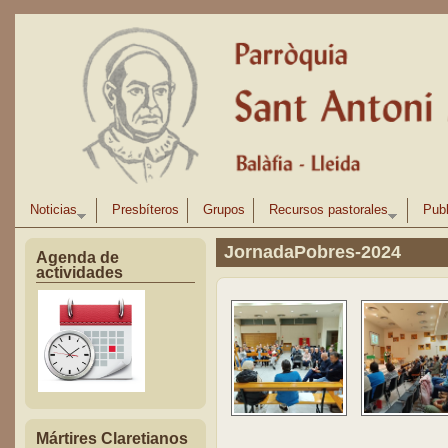
Pasar al contenido principal
Noticias
Presbíteros
Grupos
Recursos pastorales
Publ
JornadaPobres-2024
Agenda de
actividades
Mártires Claretianos