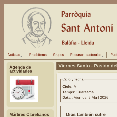
Pasar al contenido principal
Noticias
Presbíteros
Grupos
Recursos pastorales
Publ
Viernes Santo - Pasión de
Agenda de
actividades
Ciclo y fecha
Cicle:
A
Temps:
Cuaresma
Data :
Viernes, 3 Abril 2026
Dios también sufre
Mártires Claretianos