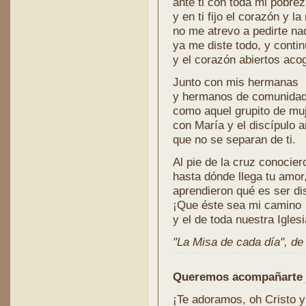
ante ti con toda mi pobre
y en ti fijo el corazón y la
no me atrevo a pedirte na
ya me diste todo, y conti
y el corazón abiertos aco
Junto con mis hermanas
y hermanos de comunidad 
como aquel grupito de mu
con María y el discípulo 
que no se separan de ti.
Al pie de la cruz conocie
hasta dónde llega tu amor
aprendieron qué es ser di
¡Que éste sea mi camino
y el de toda nuestra Iglesi
"La Misa de cada día", de l
Queremos acompañarte j
¡Te adoramos, oh Cristo 