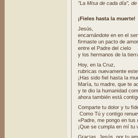
"La Misa de cada día", de l
¡Fieles hasta la muerte!
Jesús,
encarnándote en en el se
firmaste un pacto de amor 
entre el Padre del cielo
y los hermanos de la tierr
Hoy, en la Cruz,
rubricas nuevamente este
¡Has sido fiel hasta la mu
María, tu madre, que te a
y te dio la humanidad com
ahora también está contigo
Comparte tu dolor y tu fid
Como Tú y contigo renueva
«Padre, me pongo en tu
¡Que se cumpla en mí tu 
Gracias, Jesús, por tu am