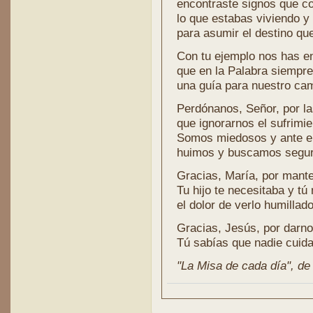
encontraste signos que c
lo que estabas viviendo y 
para asumir el destino qu
Con tu ejemplo nos has 
que en la Palabra siempr
una guía para nuestro ca
Perdónanos, Señor, por l
que ignorarnos el sufrimi
Somos miedosos y ante el
huimos y buscamos segur
Gracias, María, por manten
Tu hijo te necesitaba y tú
el dolor de verlo humillad
Gracias, Jesús, por darno
Tú sabías que nadie cuida
"La Misa de cada día", de l