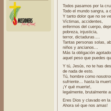
Todos pasamos por la cru
Todo el mundo sangra, a d
Y tanto dolor que no se ve
Víctimas, accidentes,
enfermos del cuerpo, dep
pobreza, injusticia,
terror, dictaduras….
Tantas personas solas, a
niños y ancianos…
Más la obligación agotado
aquel peso que puedes q
Y tú, Jesús, no te has de
de nada de esto.
Tú, hombre como nosotro
sufriente… hasta la muert
¡Y qué muerte!,
legalmente, brutalmente 
Eres Dios y clavado en l
Ahora sé que nos amas!