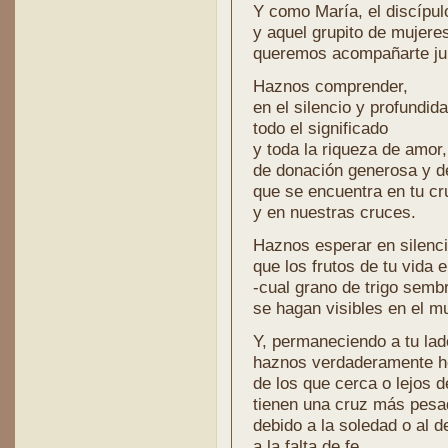
Y como María, el discípu
y aquel grupito de mujere
queremos acompañarte jun
Haznos comprender,
en el silencio y profundid
todo el significado
y toda la riqueza de amor,
de donación generosa y d
que se encuentra en tu cr
y en nuestras cruces.
Haznos esperar en silenc
que los frutos de tu vida 
-cual grano de trigo semb
se hagan visibles en el m
Y, permaneciendo a tu lad
haznos verdaderamente 
de los que cerca o lejos 
tienen una cruz más pesa
debido a la soledad o al 
a la falta de fe