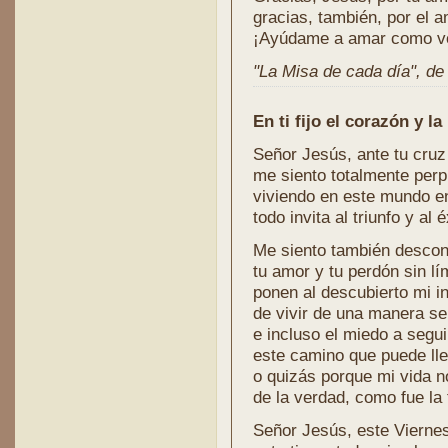
gracias, también, por el a
¡Ayúdame a amar como vo
"La Misa de cada día", de l
En ti fijo el corazón y l
Señor Jesús, ante tu cruz
me siento totalmente perp
viviendo en este mundo e
todo invita al triunfo y al é
Me siento también descon
tu amor y tu perdón sin lí
ponen al descubierto mi i
de vivir de una manera s
e incluso el miedo a segu
este camino que puede lle
o quizás porque mi vida n
de la verdad, como fue la 
Señor Jesús, este Vierne