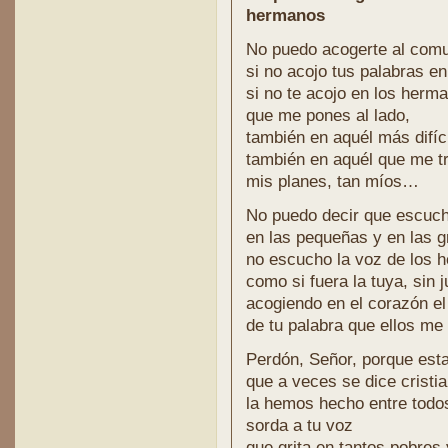
hermanos
No puedo acogerte al comu
si no acojo tus palabras en
si no te acojo en los herm
que me pones al lado,
también en aquél más difíci
también en aquél que me t
mis planes, tan míos…
No puedo decir que escuch
en las pequeñas y en las 
no escucho la voz de los 
como si fuera la tuya, sin j
acogiendo en el corazón el
de tu palabra que ellos me
Perdón, Señor, porque est
que a veces se dice cristi
la hemos hecho entre todos
sorda a tu voz
que grita en tantos pobres