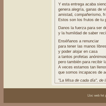
Y esta entrega acaba sien
genera alegría, ganas de vi
amistad, compañerismo, fr
Estos son los frutos de tu 
Danos la fuerza para ser 
y la humildad de saber reci
Enséñanos a renunciar
para tener las manos libre
y poder alojar en casa
a tantos profetas anónimos
pero también para recibir l
A veces estamos tan lleno
que somos incapaces de ac
"La Misa de cada día", de l
Lloc web fet p