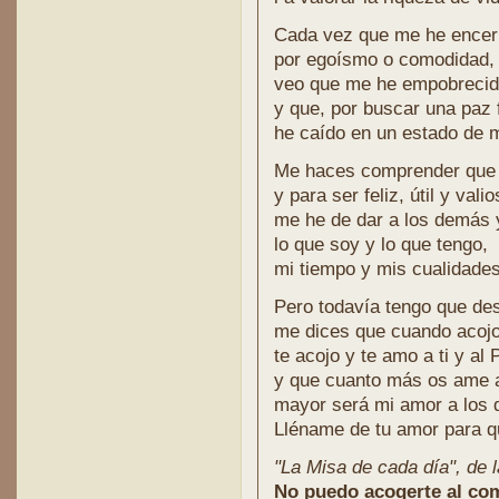
Cada vez que me he encer
por egoísmo o comodidad
veo que me he empobreci
y que, por buscar una paz 
he caído en un estado de 
Me haces comprender que p
y para ser feliz, útil y va
me he de dar a los demás y
lo que soy y lo que tengo,
mi tiempo y mis cualidades
Pero todavía tengo que de
me dices que cuando acoj
te acojo y te amo a ti y al 
y que cuanto más os ame 
mayor será mi amor a los
Lléname de tu amor para q
"La Misa de cada día", de l
No puedo acogerte al com