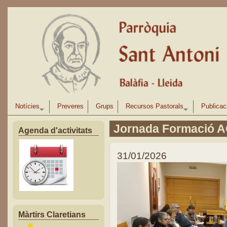
Vés al contingut
Notícies
Preveres
Grups
Recursos Pastorals
Publicac
Jornada Formació 
Agenda d'activitats
31/01/2026
Màrtirs Claretians