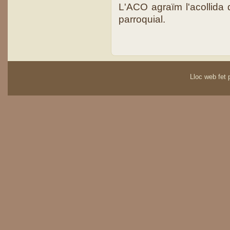
L'ACO agraïm l'acollida
parroquial.
Lloc web fet p