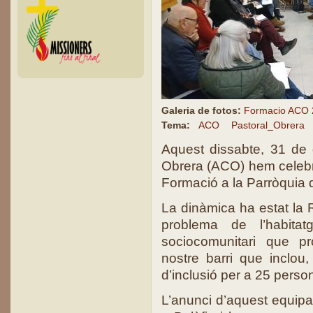
Galeria de fotos:
Formacio ACO 
Tema:
ACO
Pastoral_Obrera
Aquest dissabte, 31 de 
Obrera (ACO) hem celebr
Formació a la Parròquia d
La dinàmica ha estat la R
problema de l’habitat
sociocomunitari que pr
nostre barri que inclou,
d’inclusió per a 25 perso
L’anunci d’aquest equip