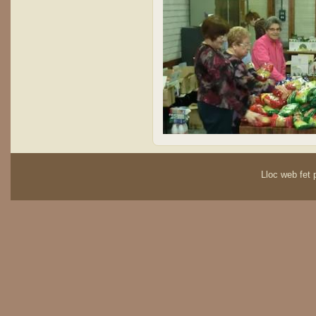
Lloc web fet p