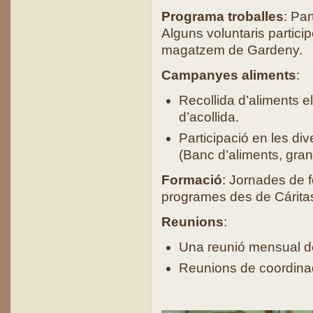
Programa troballes
: Par
Alguns voluntaris partici
magatzem de Gardeny.
Campanyes aliments
:
Recollida d’aliments 
d’acollida.
Participació en les di
(Banc d’aliments, gran 
Formació
: Jornades de f
programes des de Cárita
Reunions
:
Una reunió mensual de
Reunions de coordina