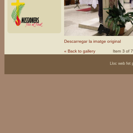
Descarregar la imatge original
« Back to gallery
Item 3 of 7
Lloc web fet p