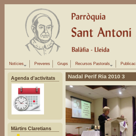
Vés al contingut
Notícies
Preveres
Grups
Recursos Pastorals
Publicac
Nadal Perif Ria 2010 3
Agenda d'activitats
Màrtirs Claretians