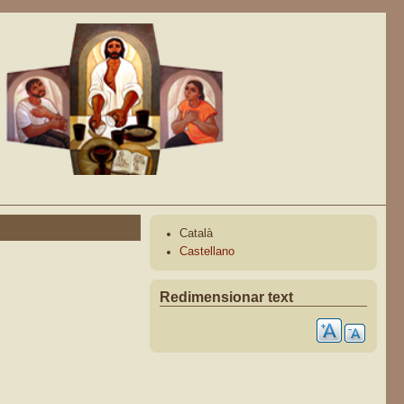
Català
Castellano
Redimensionar text