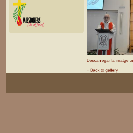
Descarregar la imatge or
« Back to gallery