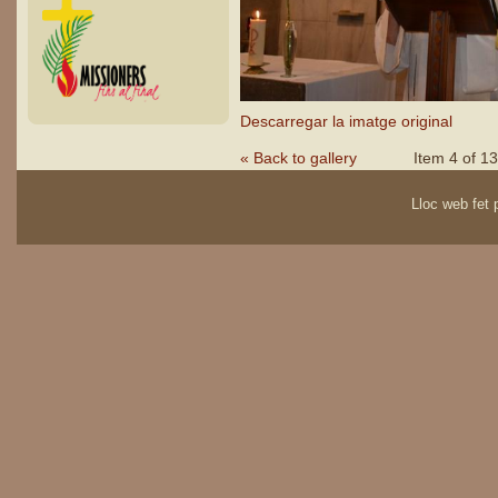
Descarregar la imatge original
« Back to gallery
Item 4 of 13
Lloc web fet p