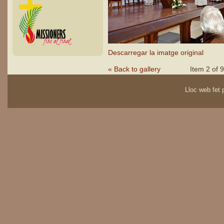
Descarregar la imatge original
« Back to gallery
Item 2 of 9
Lloc web fet p