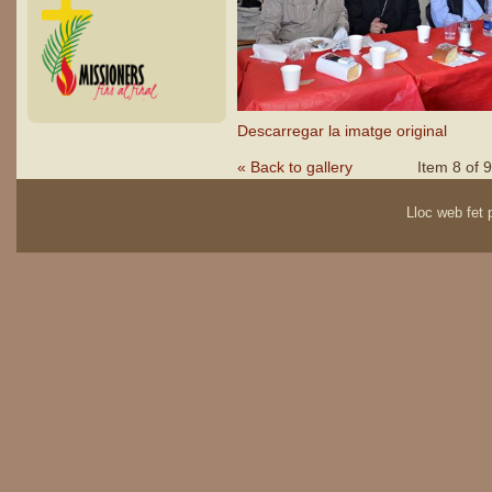
Descarregar la imatge original
« Back to gallery
Item 8 of 9
Lloc web fet p