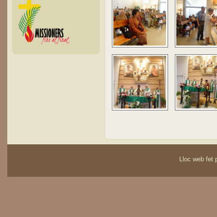
Lloc web fet p