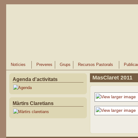
Vés al contingut
Notícies
Preveres
Grups
Recursos Pastorals
Publica
MasClaret 2011
Agenda d'activitats
Màrtirs Claretians