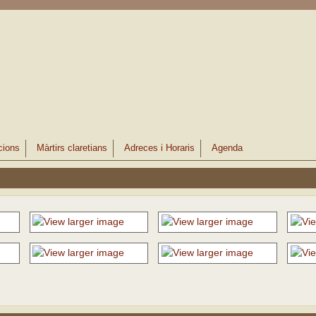
cions
Màrtirs claretians
Adreces i Horaris
Agenda