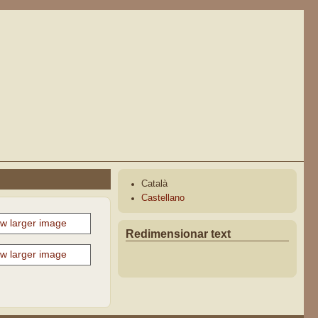
Català
Castellano
Redimensionar text