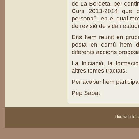
de La Bordeta, per conti
Curs 2013-2014 que por
persona” i en el qual tam
de revisió de vida i estud
Ens hem reunit en grups
posta en comú hem deb
diferents accions proposa
La Iniciació, la formac
altres temes tractats.
Per acabar hem participat 
Pep Sabat
Lloc web fet p