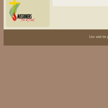
Lloc web fet p