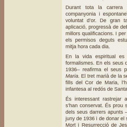
Durant tota la carrera 
companyonia i espontaneï
voluntat d’or. De gran 
aplicació, progressà de de
millors qualificacions. I p
els permisos deguts estud
mitja hora cada dia.
En la vida espiritual e
formalismes. En els seus da
1936– reafirma el seus p
Maria.
El tret marià de la se
fills del Cor de Maria, l
infantesa al redós de Sant
És interessant rastrejar
s’han conservat. És prou si
dels seus darrers apunts 
juny de 1936 i de donar el 
Mort i Resurrecció de Jes