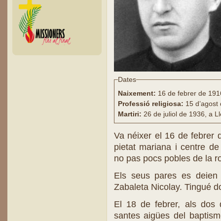
Dates
Naixement:
16 de febrer de 191
Professió religiosa:
15 d’agost
Martiri:
26 de juliol de 1936, a L
Va néixer el 16 de febrer 
pietat mariana i centre d
no pas pocs pobles de la ro
Els seus pares es deien 
Zabaleta Nicolay. Tingué d
El 18 de febrer, als dos 
santes aigües del baptism