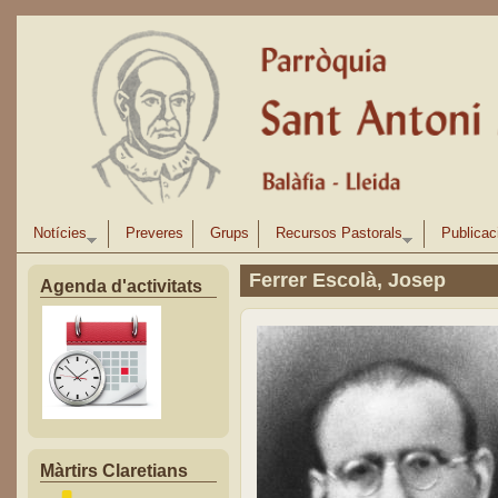
Vés al contingut
Notícies
Preveres
Grups
Recursos Pastorals
Publicac
Ferrer Escolà, Josep
Agenda d'activitats
Màrtirs Claretians