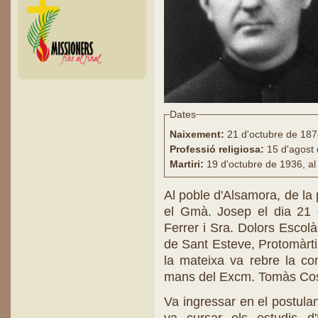
Dates
Naixement:
21 d'octubre de 187
Professió religiosa:
15 d'agost
Martiri:
19 d'octubre de 1936, al
Al poble d'Alsamora, de la 
el Gmà. Josep el dia 21 d
Ferrer i Sra. Dolors Escolà
de Sant Esteve, Protomàrtir
la mateixa va rebre la co
mans del Excm. Tomàs Cost
Va ingressar en el postula