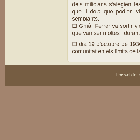
dels milicians s'afegien le
que li deia que podien viu
semblants.
El Gmà. Ferrer va sortir v
que van ser moltes i duran
El dia 19 d'octubre de 1936
comunitat en els límits de l
Lloc web fet p