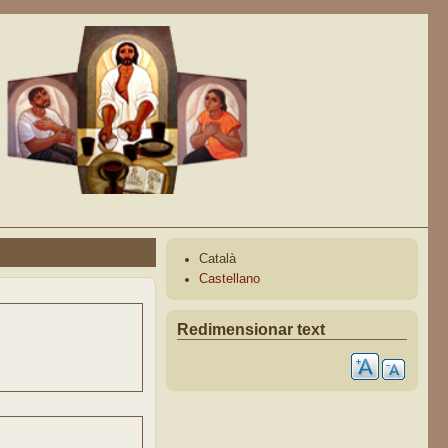
Català
Castellano
Redimensionar text