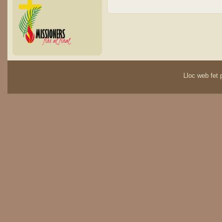
Lloc web fet p