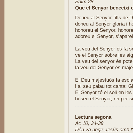
Salm 28
Doneu al Senyor fills de 
doneu al Senyor glòria i h
honoreu el Senyor, honor
adoreu el Senyor, s’aparei
La veu del Senyor es fa se
ve el Senyor sobre les aig
La veu del senyor és pote
la veu del Senyor és maj
El Déu majestuós fa escla
i al seu palau tot canta: Gl
El Senyor té el soli en les
hi seu el Senyor, rei per 
Lectura segona
Ac 10, 34-38
Déu va ungir Jesús amb l'