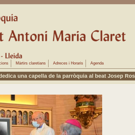
cions
Màrtirs claretians
Adreces i Horaris
Agenda
dedica una capella de la parròquia al beat Josep Ros