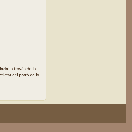
Nadal
a través de la
ivitat del patró de la