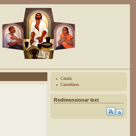
Català
Castellano
Redimensionar text