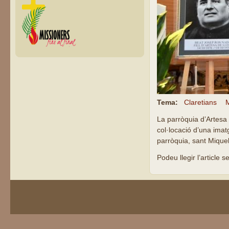
Tema:
Claretians
M
La parròquia d’Artesa 
col·locació d’una imatg
parròquia, sant Miquel
Podeu llegir l’article 