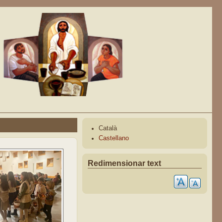
Català
Castellano
Redimensionar text