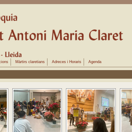
cions
Màrtirs claretians
Adreces i Horaris
Agenda