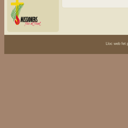
Lloc web fet p