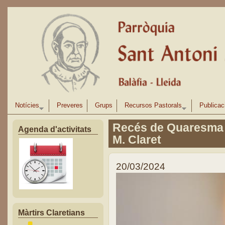
Vés al contingut
Notícies
Preveres
Grups
Recursos Pastorals
Publicac
Recés de Quaresma a
Agenda d'activitats
M. Claret
20/03/2024
Màrtirs Claretians