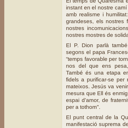
El temps de Quaresma en
instant en el nostre camí
amb realisme i humilitat:
grandeses, els nostres f
nostres incomunicacion
nostres mostres de solidar
El P. Dion parlà també
segons el papa Frances
“temps favorable per torn
nos del que ens pesa, 
També és una etapa en 
fidels a purificar-se per
mateixos. Jesús va venir
mesura que Ell és enmig 
espai d’amor, de fraterni
per a tothom".
El punt central de la Q
manifestació suprema de