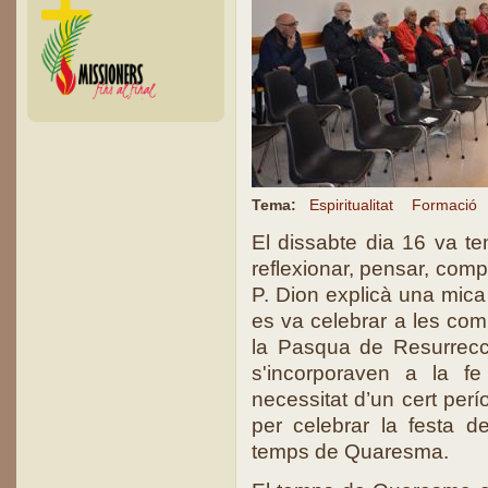
Tema:
Espiritualitat
Formació
El dissabte dia 16 va ten
reflexionar, pensar, comp
P. Dion explicà una mica 
es va celebrar a les comu
la Pasqua de Resurrecc
s'incorporaven a la fe
necessitat d’un cert perí
per celebrar la festa de
temps de Quaresma.