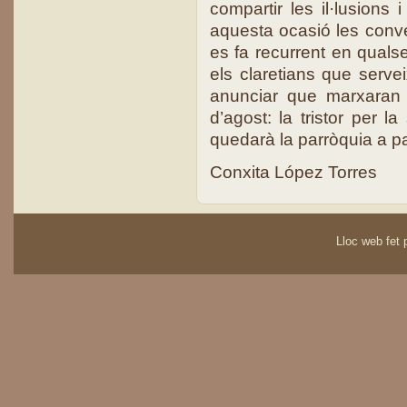
compartir les il·lusions 
aquesta ocasió les conve
es fa recurrent en qual
els claretians que serve
anunciar que marxaran 
d’agost: la tristor per 
quedarà la parròquia a pa
Conxita López Torres
Lloc web fet p