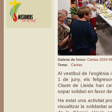
Galeria de fotos:
Càritas 2024-0
Tema:
Càritas
Al vestíbul de l’església 
1 de juny, els feligres
Claret de Lleida han c
sopar solidari en favor d
Ha estat una activitat p
visualitzar la solidarita