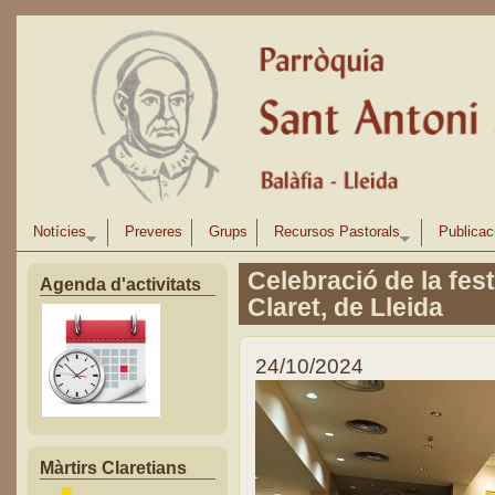
Vés al contingut
Notícies
Preveres
Grups
Recursos Pastorals
Publicac
Celebració de la fest
Agenda d'activitats
Claret, de Lleida
24/10/2024
Màrtirs Claretians