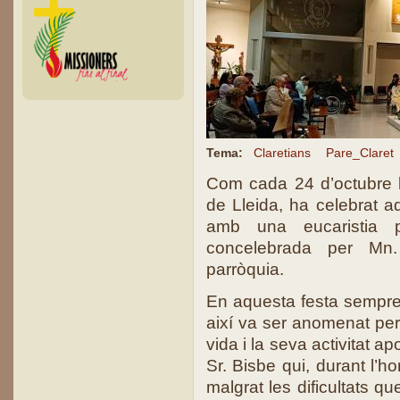
Tema:
Claretians
Pare_Claret
Com cada 24 d’octubre l
de Lleida, ha celebrat a
amb una eucaristia p
concelebrada per Mn.
parròquia.
En aquesta festa sempre e
així va ser anomenat per
vida i la seva activitat ap
Sr. Bisbe qui, durant l’h
malgrat les dificultats q