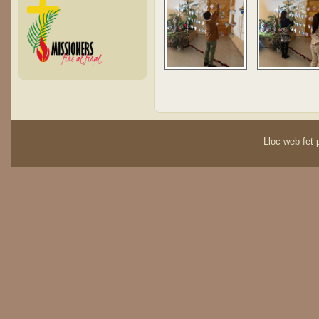
Lloc web fet p