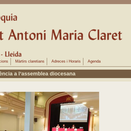
cions
Màrtirs claretians
Adreces i Horaris
Agenda
ncia a l’assemblea diocesana