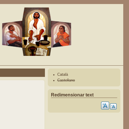
Català
Castellano
Redimensionar text