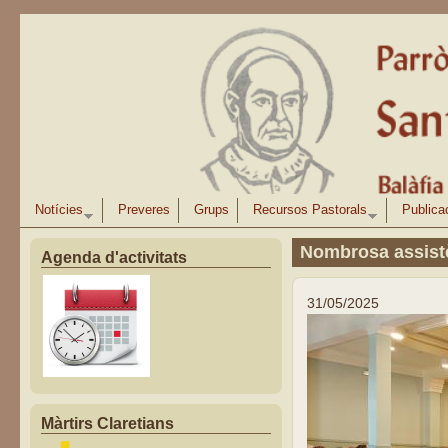
Vés al contingut
Notícies
Preveres
Grups
Recursos Pastorals
Publica
Nombrosa assistè
Agenda d'activitats
31/05/2025
Màrtirs Claretians