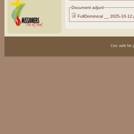
Document adjunt
FullDominical __ 2025-10-12.
Lloc web fet p