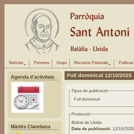
Vés al contingut
Notícies
Preveres
Grups
Recursos Pastorals
Publicac
Full dominical 12/10/2025
Agenda d'activitats
Tipus de publicació
Full dominical
Producció
Bisbat de Lleida
Màrtirs Claretians
Data de publicació:
12/10/2025