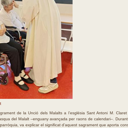
t
agrament de la Unció dels Malalts a l’església Sant Antoni M. Claret
 Pasqua del Malalt –enguany avançada per raons de calendari–. Durant 
 parròquia, va explicar el significat d’aquest sagrament que aporta cons