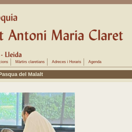
cions
Màrtirs claretians
Adreces i Horaris
Agenda
Pasqua del Malalt