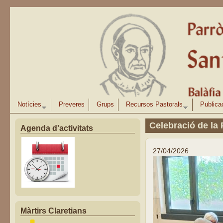
Vés al contingut
Notícies
Preveres
Grups
Recursos Pastorals
Publica
Celebració de la 
Agenda d'activitats
27/04/2026
Màrtirs Claretians