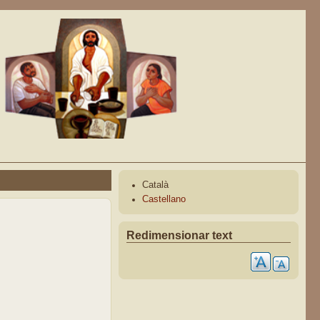
Català
Castellano
Redimensionar text