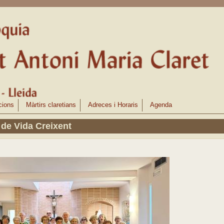
cions
Màrtirs claretians
Adreces i Horaris
Agenda
 de Vida Creixent