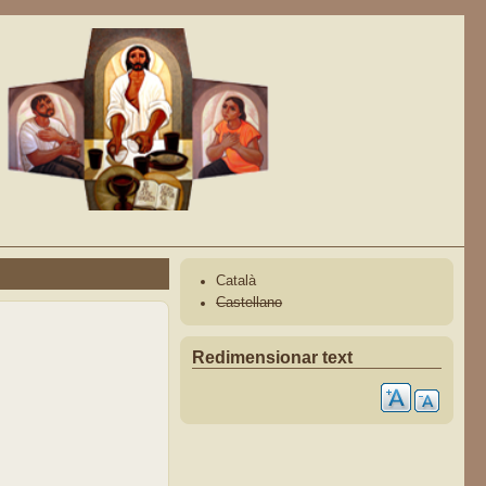
Català
Castellano
Redimensionar text