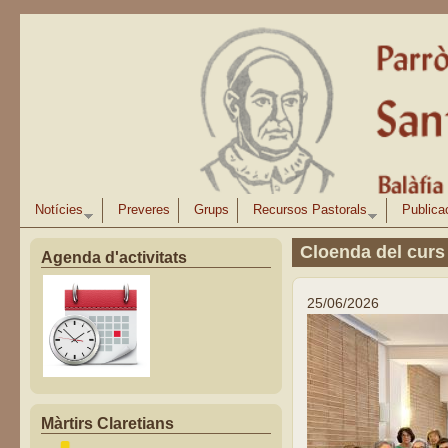
Vés al contingut
Notícies
Preveres
Grups
Recursos Pastorals
Publica
Cloenda del curs
Agenda d'activitats
25/06/2026
Màrtirs Claretians