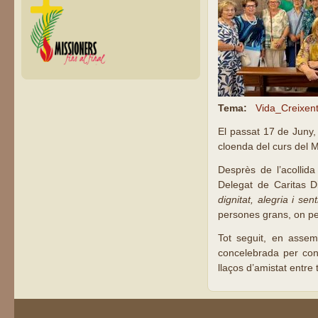
Tema:
Vida_Creixen
El passat 17 de Juny,
cloenda del curs del 
Desprès de l’acollida
Delegat de Caritas D
dignitat, alegria i senti
persones grans, on per
Tot seguit, en assem
concelebrada per cons
llaços d’amistat entre 