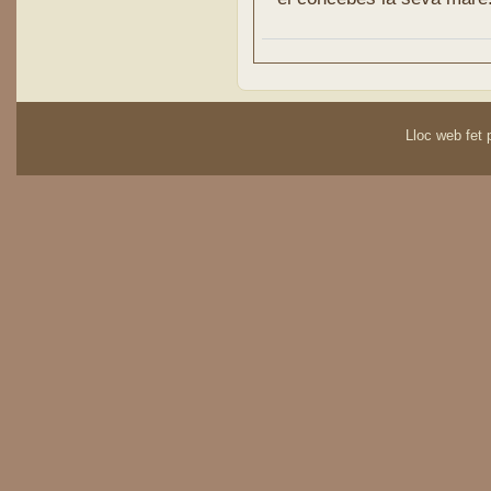
Lloc web fet p