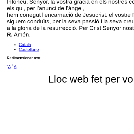
Infoneu, Senyor, la vostra gràcia en els nostres co
els qui, per l’anunci de l’àngel,
hem conegut l’encarnació de Jesucrist, el vostre Fi
siguem conduïts, per la seva passió i la seva creu
a la glòria de la resurrecció. Per Crist Senyor nost
R.
Amén.
Català
Castellano
Redimensionar text
-
+
A
A
Lloc web fet per vo