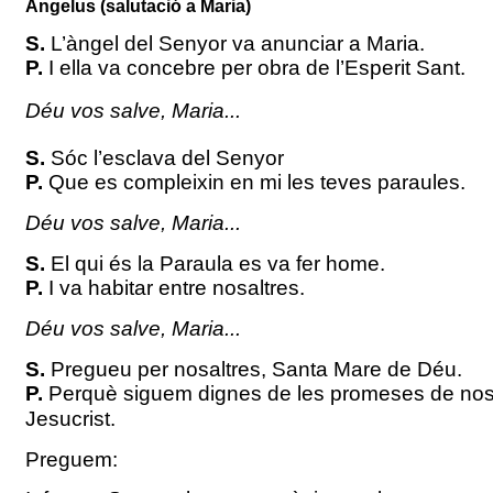
Àngelus (salutació a Maria)
S.
L’àngel del Senyor va anunciar a Maria.
P.
I ella va concebre per obra de l’Esperit Sant.
Déu vos salve, Maria...
S.
Sóc l’esclava del Senyor
P.
Que es compleixin en mi les teves paraules.
Déu vos salve, Maria...
S.
El qui és la Paraula es va fer home.
P.
I va habitar entre nosaltres.
Déu vos salve, Maria...
S.
Pregueu per nosaltres, Santa Mare de Déu.
P.
Perquè siguem dignes de les promeses de nos
Jesucrist.
Preguem: